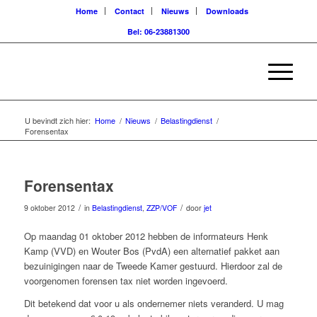
Home
Contact
Nieuws
Downloads
Bel: 06-23881300
U bevindt zich hier:
Home
/
Nieuws
/
Belastingdienst
/
Forensentax
Forensentax
/
/
9 oktober 2012
in
Belastingdienst
,
ZZP/VOF
door
jet
Op maandag 01 oktober 2012 hebben de informateurs Henk
Kamp (VVD) en Wouter Bos (PvdA) een alternatief pakket aan
bezuinigingen naar de Tweede Kamer gestuurd. Hierdoor zal de
voorgenomen forensen tax niet worden ingevoerd.
Dit betekend dat voor u als ondernemer niets veranderd. U mag