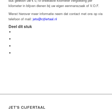
dus gewoon uw € 0,19 onbelaste kilometer vergoeding per
kilometer in blijven dienen bij uw eigen eenmanszaak of V.O.F.
Wenst hierover meer informatie neem dat contact met ons op via
telefoon of mail:
jets@cijfertaal.nl
Deel dit stuk
JET'S CIJFERTAAL