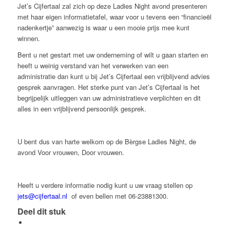
Jet’s Cijfertaal zal zich op deze Ladies Night avond presenteren
met haar eigen informatietafel, waar voor u tevens een “financieël
nadenkertje” aanwezig is waar u een mooie prijs mee kunt
winnen.
Bent u net gestart met uw onderneming of wilt u gaan starten en
heeft u weinig verstand van het verwerken van een
administratie dan kunt u bij Jet’s Cijfertaal een vrijblijvend advies
gesprek aanvragen. Het sterke punt van Jet’s Cijfertaal is het
begrijpelijk uitleggen van uw administratieve verplichten en dit
alles in een vrijblijvend persoonlijk gesprek.
U bent dus van harte welkom op de Bèrgse Ladies Night, de
avond Voor vrouwen, Door vrouwen.
Heeft u verdere informatie nodig kunt u uw vraag stellen op
jets@cijfertaal.nl
of even bellen met 06-23881300.
Deel dit stuk