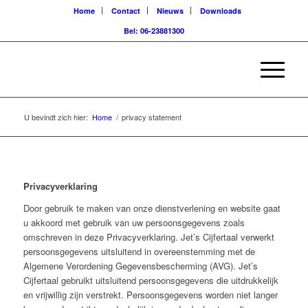
Home
Contact
Nieuws
Downloads
Bel: 06-23881300
U bevindt zich hier:
Home
/
privacy statement
Privacyverklaring
Door gebruik te maken van onze dienstverlening en website gaat
u akkoord met gebruik van uw persoonsgegevens zoals
omschreven in deze Privacyverklaring. Jet’s Cijfertaal verwerkt
persoonsgegevens uitsluitend in overeenstemming met de
Algemene Verordening Gegevensbescherming (AVG). Jet’s
Cijfertaal gebruikt uitsluitend persoonsgegevens die uitdrukkelijk
en vrijwillig zijn verstrekt. Persoonsgegevens worden niet langer