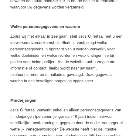
bewaren dan strikt noodzakelijk is om de doelen te realiseren,
waarvoor uw gegevens worden verzameld.
Welke persoonsgegevens en waarom
Zodra wij met elkaar in zee gaan, sluit Jet’s Cijfertaal met u een
verwerkersovereenkomst af. Hierin is vastgelegd welke
persoonsgegevens in opdracht van u worden verwerkt, voor
welke doeleinden en welke rechten en verplichtingen hierbij
gelden voor beide partijen. Via de website kunt u vragen om
informatie of contact; hierbij wordt naar uw naam,
telefoonnummer en e-mailadres gevraagd. Deze gegevens
worden in een beveiligde omgeving opgeslagen.
Minderjarigen
Jet’s Cijfertaal verwerkt enkel en alleen persoonsgegevens van
minderjarigen (personen jonger dan 16 jaar) indien hiervoor
schriftelijke toestemming is gegeven door de ouder, verzorger of
wettelijk vertegenwoordiger. De website heeft niet de intentie
gegevens te verzamelen over minderjarigen. Wij kunnen echter