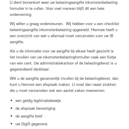
U dient binnenkort weer uw belastingaangifte inkomstenbelasting
formulier in te vullen. Voor veel mensen blijft dit een hele
onderneming.
Wij willen u graag ondersteunen. Wij hebben voor u een checklist
belastingaangifte inkomstenbelasting opgesteld. Hiermee heeft u
een overzicht van wat u allemaal moet verzamelen voor uw IB
aangifte.
Als u de informatie voor uw aangifte bij elkaar heeft gezocht is
het invullen van uw inkomstenbelastingformulier vaak een fluitje
van een cent. Uw administratiekantoor of de belastingdienst is u
gegarandeerd dankbaar.
Wilt u de aangifte gezamenlijk invullen bij de belastingdienst, dan
kunt u hiervoor een afspraak maken. U moet dan naast stukken
die u moet verzamelen ook een aantal zaken meenemen.
een geldig legitimatiebewijs
de afspraak bevestiging
de aangifte brief
uw DigiD gegevens